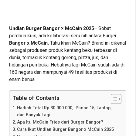
Undian Burger Bangor × McCain 2025
– Sobat
pemburukuis, ada kolaborasi seru nih antara Burger
Bangor x McCain.
Tahu khan McCain? Brand ini dikenal
sebagai produsen produk kentang beku terbesar di
dunia, termasuk kentang goreng, pizza, jus, dan
hidangan pembuka. Hebatnya lagi McCain sudah ada di
160 negara dan mempunyai 49 fasilitas produksi di
enam benua.
Table of Contents
Hadiah Total Rp 30.000.000, iPhone 15, Laptop,
dan Banyak Lagi!
Apa Itu McCain Fries dari Burger Bangor?
Cara Ikut Undian Burger Bangor x McCain 2025