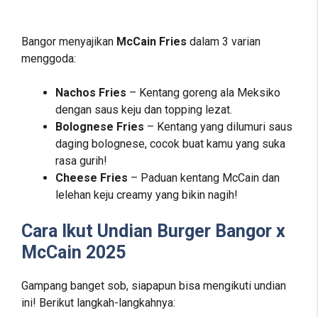
Bangor menyajikan
McCain Fries
dalam 3 varian
menggoda:
Nachos Fries
– Kentang goreng ala Meksiko
dengan saus keju dan topping lezat.
Bolognese Fries
– Kentang yang dilumuri saus
daging bolognese, cocok buat kamu yang suka
rasa gurih!
Cheese Fries
– Paduan kentang McCain dan
lelehan keju creamy yang bikin nagih!
Cara Ikut Undian Burger Bangor x
McCain 2025
Gampang banget sob, siapapun bisa mengikuti undian
ini! Berikut langkah-langkahnya: