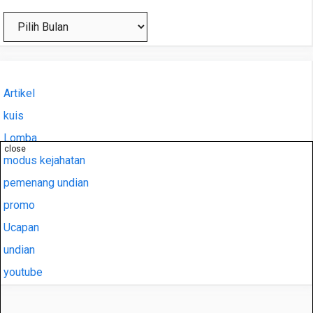
Arsip
Artikel
kuis
Lomba
close
modus kejahatan
pemenang undian
promo
Ucapan
undian
youtube