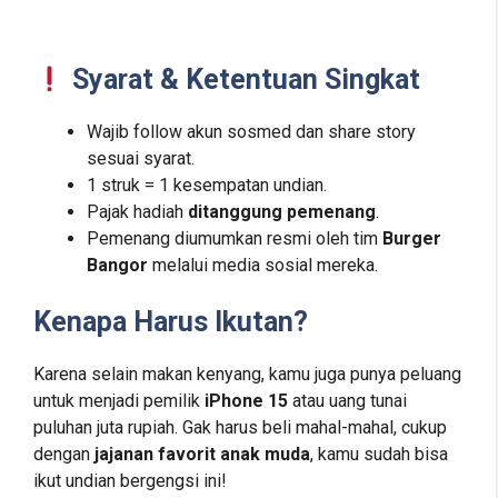
Syarat & Ketentuan Singkat
Wajib follow akun sosmed dan share story
sesuai syarat.
1 struk = 1 kesempatan undian.
Pajak hadiah
ditanggung pemenang
.
Pemenang diumumkan resmi oleh tim
Burger
Bangor
melalui media sosial mereka.
Kenapa Harus Ikutan?
Karena selain makan kenyang, kamu juga punya peluang
untuk menjadi pemilik
iPhone 15
atau uang tunai
puluhan juta rupiah. Gak harus beli mahal-mahal, cukup
dengan
jajanan favorit anak muda
, kamu sudah bisa
ikut undian bergengsi ini!