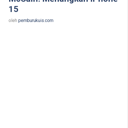
15
oleh
pemburukuis.com