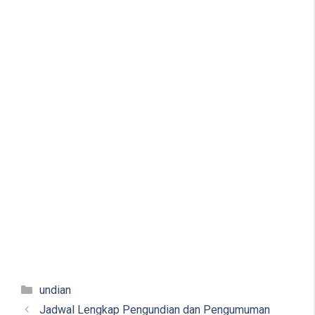
Kategori
undian
Jadwal Lengkap Pengundian dan Pengumuman