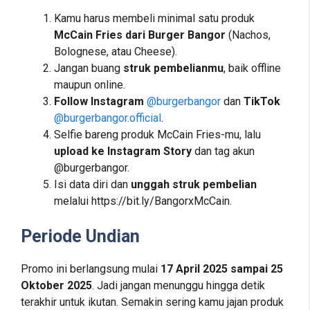
Kamu harus membeli minimal satu produk
McCain Fries dari Burger Bangor
(Nachos,
Bolognese, atau Cheese).
Jangan buang
struk pembelianmu
, baik offline
maupun online.
Follow Instagram
@burgerbangor
dan
TikTok
@burgerbangor.official
.
Selfie bareng produk McCain Fries-mu, lalu
upload ke Instagram Story
dan tag akun
@burgerbangor.
Isi data diri dan
unggah struk pembelian
melalui https://bit.ly/BangorxMcCain.
Periode Undian
Promo ini berlangsung mulai
17 April 2025 sampai 25
Oktober 2025
. Jadi jangan menunggu hingga detik
terakhir untuk ikutan. Semakin sering kamu jajan produk