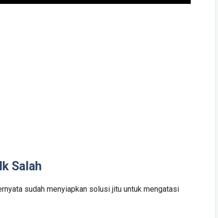
lk Salah
rnyata sudah menyiapkan solusi jitu untuk mengatasi