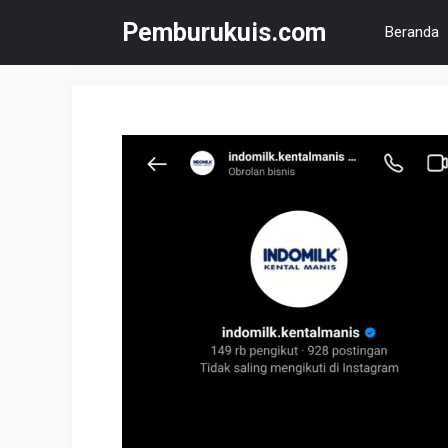
Langsung
Pemburukuis.com
Beranda
ke
isi