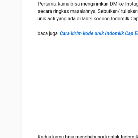
Pertama, kamu bisa mengirimkan DM ke Instagr
secara ringkas masalahnya. Sebutkan/ tuliska
unik asli yang ada di label kosong Indomilk Ca
baca juga:
Cara kirim kode unik Indomilk Cap 
Kedua kamu bisa menghubungi kontak Indomil