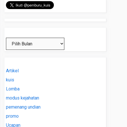
Arsip
Artikel
kuis
Lomba
modus kejahatan
pemenang undian
promo
Ucapan