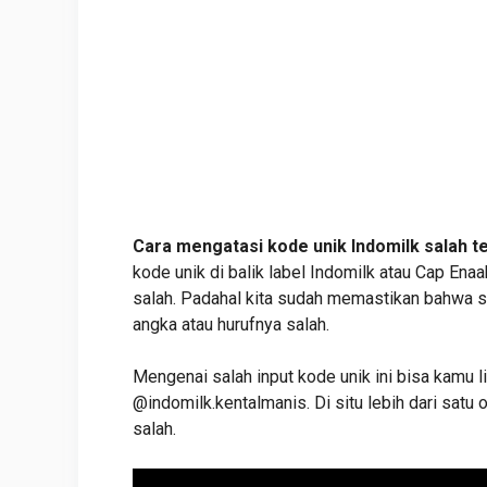
Cara mengatasi kode unik Indomilk salah t
kode unik di balik label Indomilk atau Cap Enaak
salah. Padahal kita sudah memastikan bahwa s
angka atau hurufnya salah.
Mengenai salah input kode unik ini bisa kamu 
@indomilk.kentalmanis. Di situ lebih dari sat
salah.