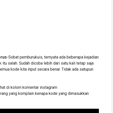
erus
-Sobat pemburukuis, ternyata ada beberapa kejadian
 itu salah. Sudah dicoba lebih dari satu kali tetap saja
emua kode kita input secara benar. Tidak ada satupun
lihat di kolom komentar instagram
u orang yang komplain kenapa kode yang dimasukkan