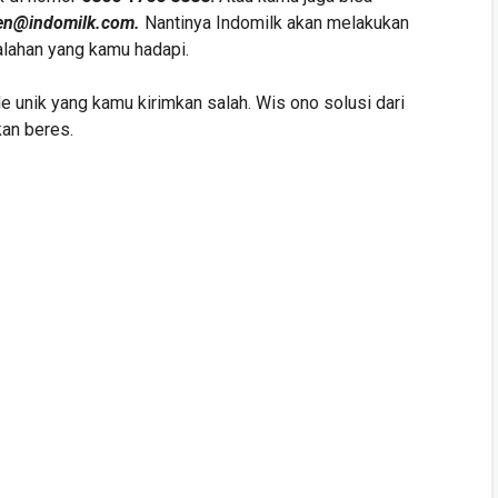
en@indomilk.com
.
Nantinya Indomilk akan melakukan
alahan yang kamu hadapi.
e unik yang kamu kirimkan salah. Wis ono solusi dari
kan beres.