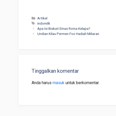
Kategori
Artikel
Tag
indomilk
Apa Isi Biskuit Emas Roma Kelapa?
Undian Kilau Permen Fox Hadiah Miliaran
Tinggalkan komentar
Anda harus
masuk
untuk berkomentar.