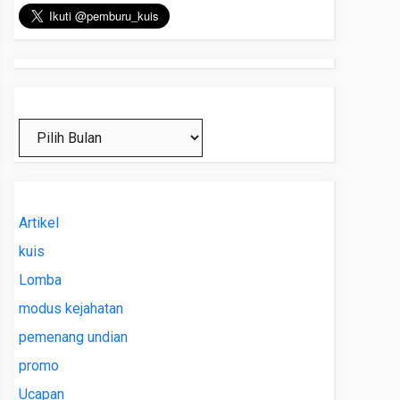
Arsip
Artikel
kuis
Lomba
modus kejahatan
pemenang undian
promo
Ucapan