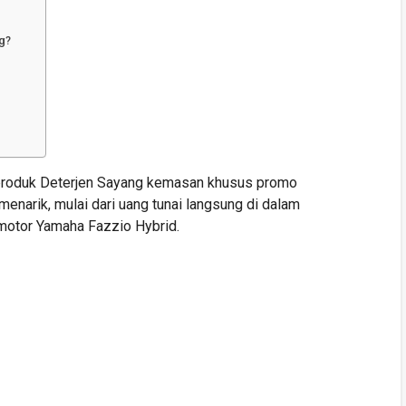
g?
 produk Deterjen Sayang kemasan khusus promo
narik, mulai dari uang tunai langsung di dalam
motor Yamaha Fazzio Hybrid.