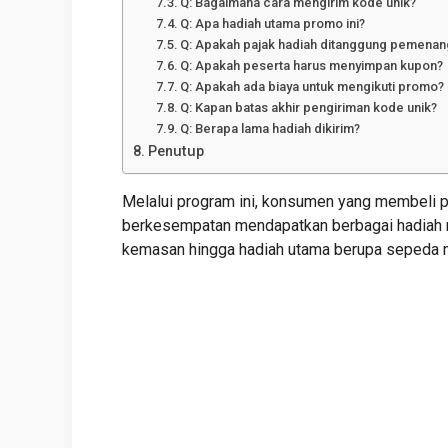
Q: Bagaimana cara mengirim kode unik?
Q: Apa hadiah utama promo ini?
Q: Apakah pajak hadiah ditanggung pemenan
Q: Apakah peserta harus menyimpan kupon?
Q: Apakah ada biaya untuk mengikuti promo?
Q: Kapan batas akhir pengiriman kode unik?
Q: Berapa lama hadiah dikirim?
Penutup
Melalui program ini, konsumen yang membeli
berkesempatan mendapatkan berbagai hadiah me
kemasan hingga hadiah utama berupa sepeda 