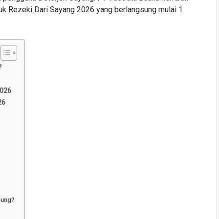
uk Rezeki Dari Sayang 2026 yang berlangsung mulai 1
?
2026
26
sung?