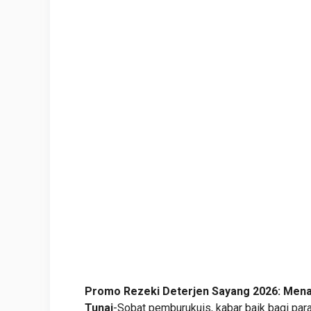
Promo Rezeki Deterjen Sayang 2026: Men
Tunai
-Sobat pemburukuis, kabar baik bagi par