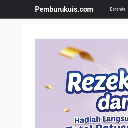
Langsung
Pemburukuis.com
Beranda
ke
isi