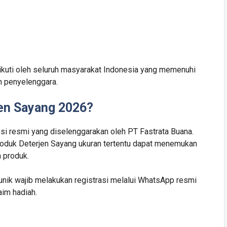
iikuti oleh seluruh masyarakat Indonesia yang memenuhi
eh penyelenggara.
jen Sayang 2026?
i resmi yang diselenggarakan oleh PT Fastrata Buana.
oduk Deterjen Sayang ukuran tertentu dapat menemukan
 produk.
nik wajib melakukan registrasi melalui WhatsApp resmi
aim hadiah.