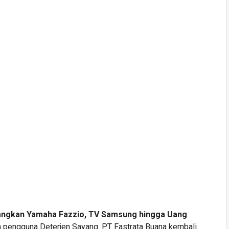
angkan Yamaha Fazzio, TV Samsung hingga Uang
a pengguna Deterjen Sayang. PT Fastrata Buana kembali