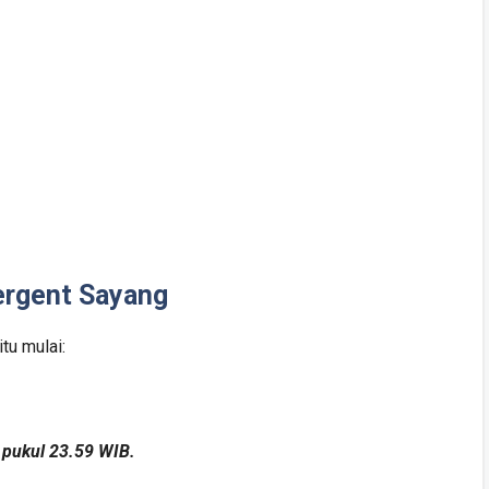
ergent Sayang
tu mulai:
 pukul 23.59 WIB.