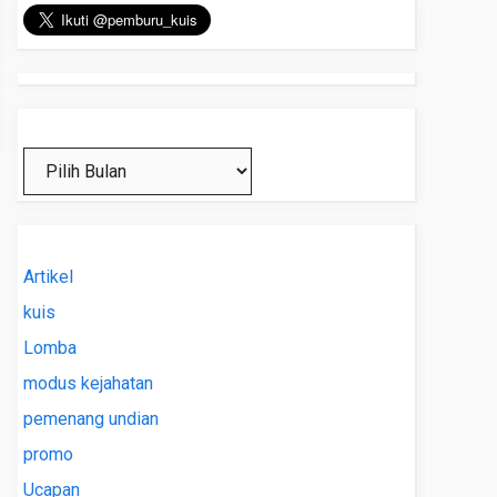
Arsip
Artikel
kuis
Lomba
modus kejahatan
pemenang undian
promo
Ucapan