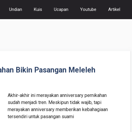
Undian
Kuis
Ucapan
Youtube
Artikel
ahan Bikin Pasangan Meleleh
Akhir-akhir ini merayakan anniversary pernikahan
sudah menjadi tren. Meskipun tidak wajib, tapi
merayakan anniversary memberikan kebahagiaan
tersendiri untuk pasangan suami