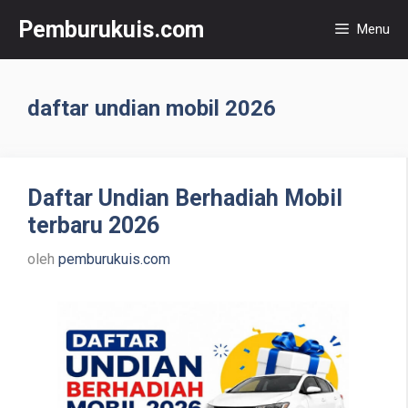
Langsung
Pemburukuis.com
Menu
ke
isi
daftar undian mobil 2026
Daftar Undian Berhadiah Mobil
terbaru 2026
oleh
pemburukuis.com