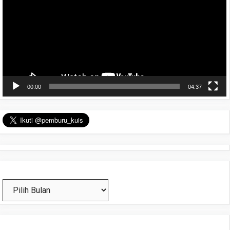
00:00
04:37
Arsip