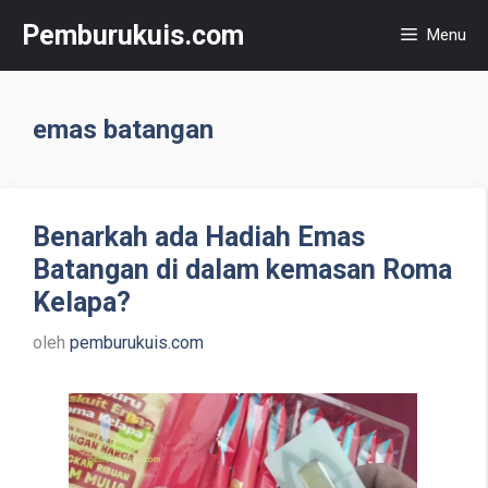
Langsung
Pemburukuis.com
Menu
ke
isi
emas batangan
Benarkah ada Hadiah Emas
Batangan di dalam kemasan Roma
Kelapa?
oleh
pemburukuis.com