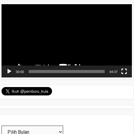
Pemutar
Video
00:00
04:37
Arsip