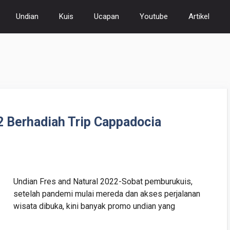
Undian
Kuis
Ucapan
Youtube
Artikel
2 Berhadiah Trip Cappadocia
Undian Fres and Natural 2022-Sobat pemburukuis,
setelah pandemi mulai mereda dan akses perjalanan
wisata dibuka, kini banyak promo undian yang