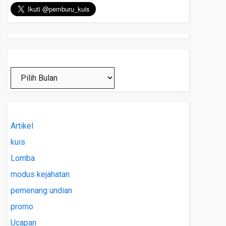
Arsip
Artikel
kuis
Lomba
modus kejahatan
pemenang undian
promo
Ucapan