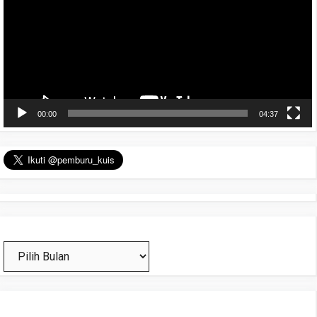
00:00
04:37
Arsip