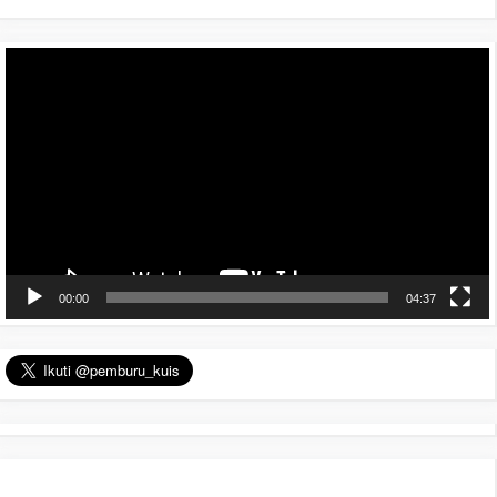
Pemutar
Video
00:00
04:37