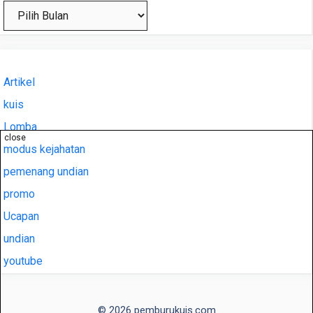
Arsip
Artikel
kuis
Lomba
close
modus kejahatan
pemenang undian
promo
Ucapan
undian
youtube
© 2026 pemburukuis.com