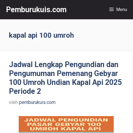
Langsung
Pemburukuis.com
Menu
ke
isi
kapal api 100 umroh
Jadwal Lengkap Pengundian dan
Pengumuman Pemenang Gebyar
100 Umroh Undian Kapal Api 2025
Periode 2
oleh
pemburukuis.com