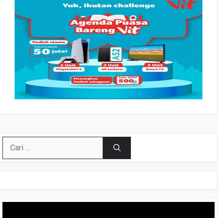
Cari
untuk:
Pemutar