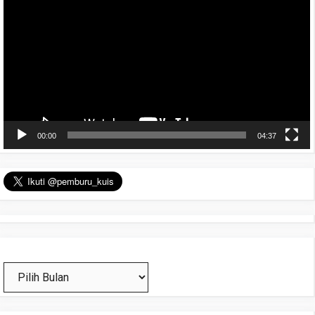
Video
00:00
04:37
Arsip