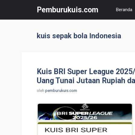
Langsung
Pemburukuis.com
Beranda
ke
isi
kuis sepak bola Indonesia
Kuis BRI Super League 2025/
Uang Tunai Jutaan Rupiah dar
oleh
pemburukuis.com