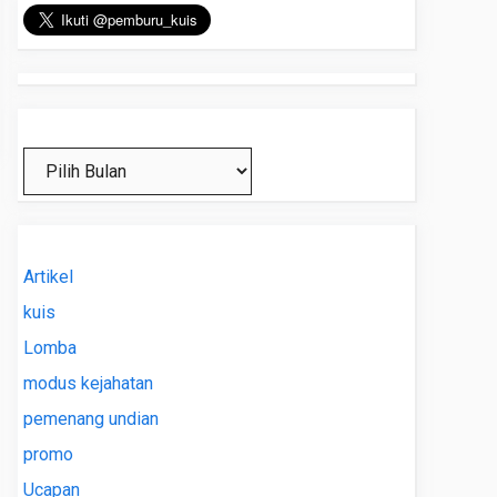
Arsip
Artikel
kuis
Lomba
modus kejahatan
pemenang undian
promo
Ucapan