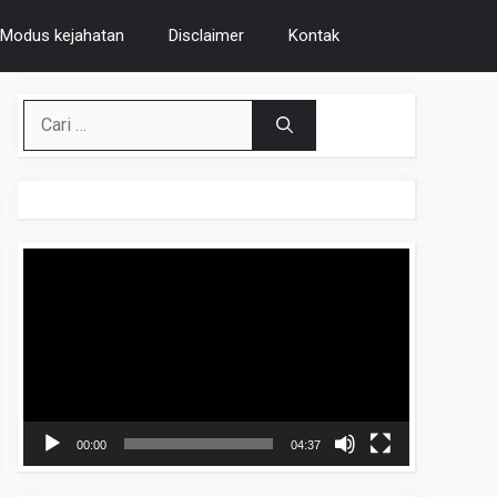
Modus kejahatan
Disclaimer
Kontak
Cari
untuk:
Pemutar
Video
00:00
04:37