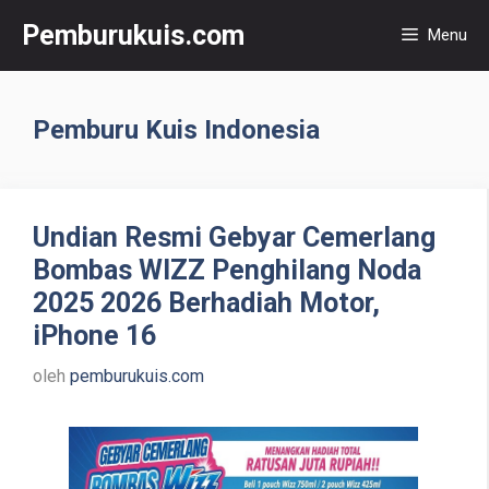
Langsung
Pemburukuis.com
Menu
ke
isi
Pemburu Kuis Indonesia
Undian Resmi Gebyar Cemerlang
Bombas WIZZ Penghilang Noda
2025 2026 Berhadiah Motor,
iPhone 16
oleh
pemburukuis.com