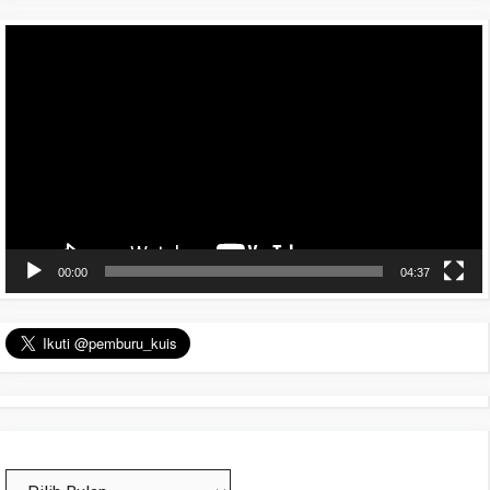
Pemutar
Video
00:00
04:37
Arsip