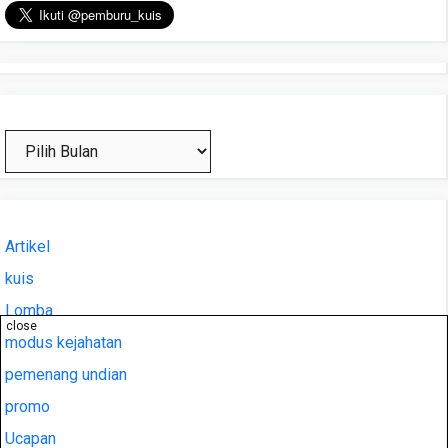
Arsip
Artikel
kuis
Lomba
close
modus kejahatan
pemenang undian
promo
Ucapan