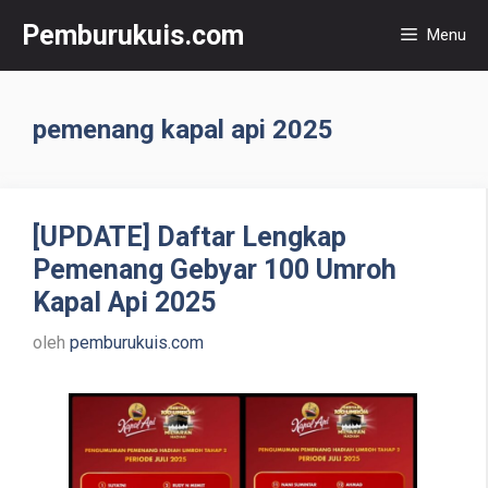
Langsung
Pemburukuis.com
Menu
ke
isi
pemenang kapal api 2025
[UPDATE] Daftar Lengkap
Pemenang Gebyar 100 Umroh
Kapal Api 2025
oleh
pemburukuis.com