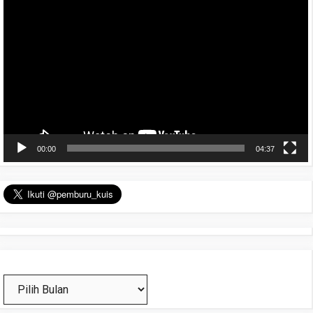
Video
00:00
04:37
Arsip