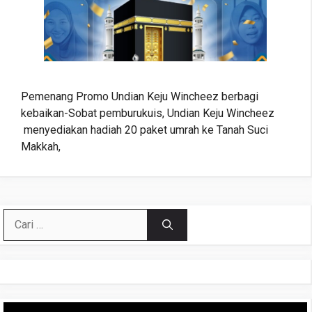
Pemenang Promo Undian Keju Wincheez berbagi
kebaikan-Sobat pemburukuis, Undian Keju Wincheez
menyediakan hadiah 20 paket umrah ke Tanah Suci
Makkah,
Cari
untuk:
Pemutar