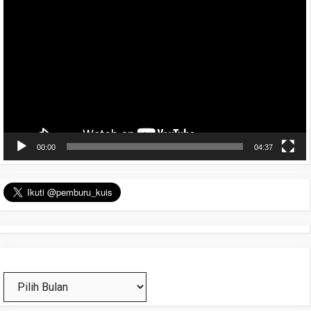
Video
00:00
04:37
Arsip