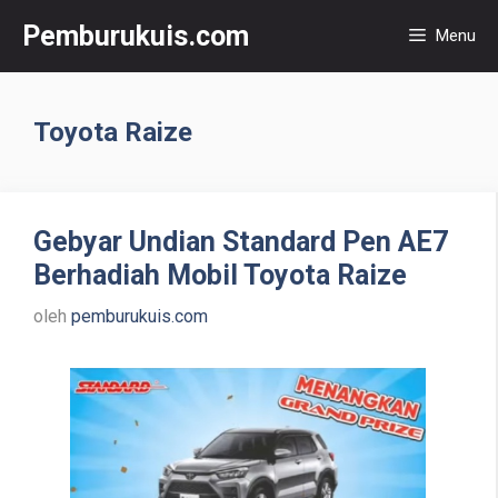
Langsung
Pemburukuis.com
Menu
ke
isi
Toyota Raize
Gebyar Undian Standard Pen AE7
Berhadiah Mobil Toyota Raize
oleh
pemburukuis.com