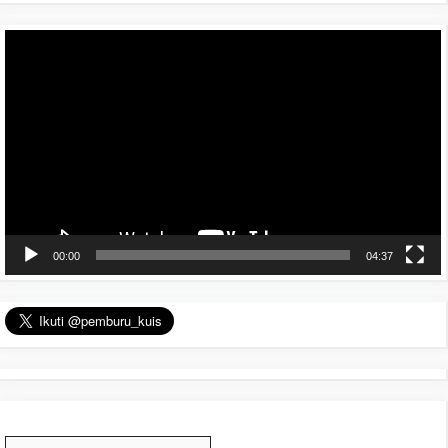
Pemutar
Video
00:00
04:37
Arsip