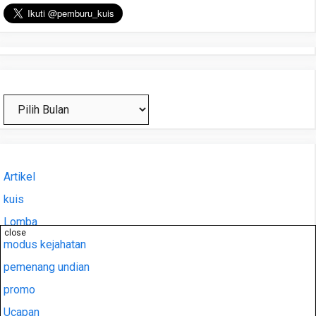
Arsip
Artikel
kuis
Lomba
close
modus kejahatan
pemenang undian
promo
Ucapan