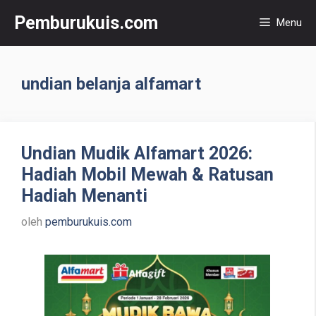
Langsung
Pemburukuis.com
Menu
ke
isi
undian belanja alfamart
Undian Mudik Alfamart 2026:
Hadiah Mobil Mewah & Ratusan
Hadiah Menanti
oleh
pemburukuis.com