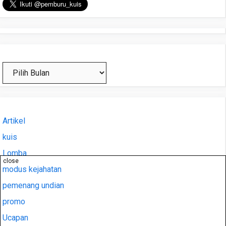
Arsip
Artikel
kuis
Lomba
close
modus kejahatan
pemenang undian
promo
Ucapan