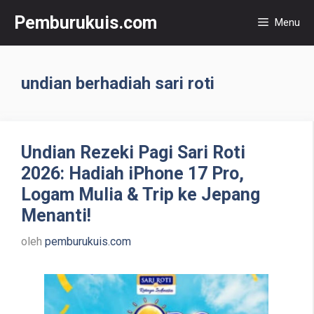
Langsung
Pemburukuis.com
Menu
ke
isi
undian berhadiah sari roti
Undian Rezeki Pagi Sari Roti
2026: Hadiah iPhone 17 Pro,
Logam Mulia & Trip ke Jepang
Menanti!
oleh
pemburukuis.com