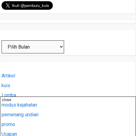
Arsip
Artikel
kuis
Lomba
close
modus kejahatan
pemenang undian
promo
Ucapan