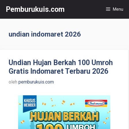
Langsung
Pemburukuis.com
Menu
ke
isi
undian indomaret 2026
Undian Hujan Berkah 100 Umroh
Gratis Indomaret Terbaru 2026
oleh
pemburukuis.com