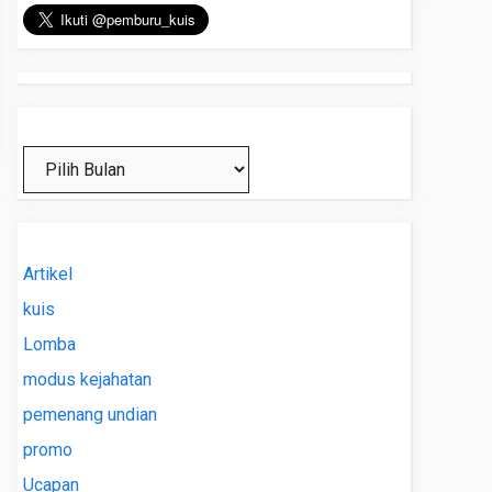
Arsip
Artikel
kuis
Lomba
modus kejahatan
pemenang undian
promo
Ucapan