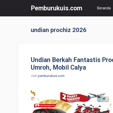
Langsung
Pemburukuis.com
Beranda
ke
isi
undian prochiz 2026
Undian Berkah Fantastis Pro
Umroh, Mobil Calya
oleh
pemburukuis.com