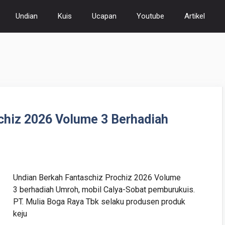
Undian
Kuis
Ucapan
Youtube
Artikel
chiz 2026 Volume 3 Berhadiah
Undian Berkah Fantaschiz Prochiz 2026 Volume
3 berhadiah Umroh, mobil Calya-Sobat pemburukuis.
PT. Mulia Boga Raya Tbk selaku produsen produk
keju