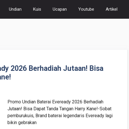
Undian
Kuis
Ucapan
Youtube
Artikel
dy 2026 Berhadiah Jutaan! Bisa
ane!
Promo Undian Baterai Eveready 2026 Berhadiah
Jutaan! Bisa Dapat Tanda Tangan Harry Kane!-Sobat
pemburukuis, Brand baterai legendaris Eveready lagi
bikin gebrakan