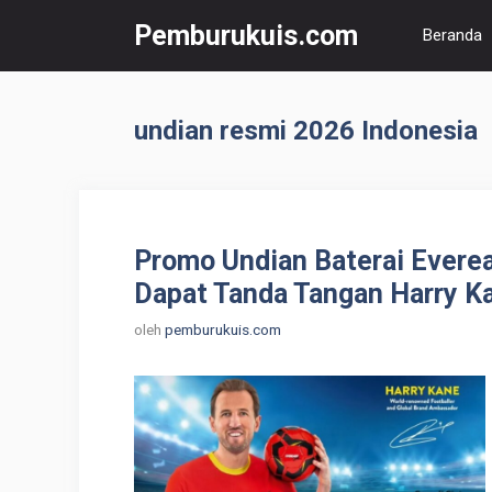
Langsung
Pemburukuis.com
Beranda
ke
isi
undian resmi 2026 Indonesia
Promo Undian Baterai Everea
Dapat Tanda Tangan Harry K
oleh
pemburukuis.com