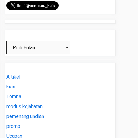
Arsip
Artikel
kuis
Lomba
modus kejahatan
pemenang undian
promo
Ucapan