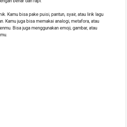
engan benar dan rapi.
ik. Kamu bisa pake puisi, pantun, syair, atau lirik lagu
n. Kamu juga bisa memakai analogi, metafora, atau
nmu. Bisa juga menggunakan emoji, gambar, atau
nmu.