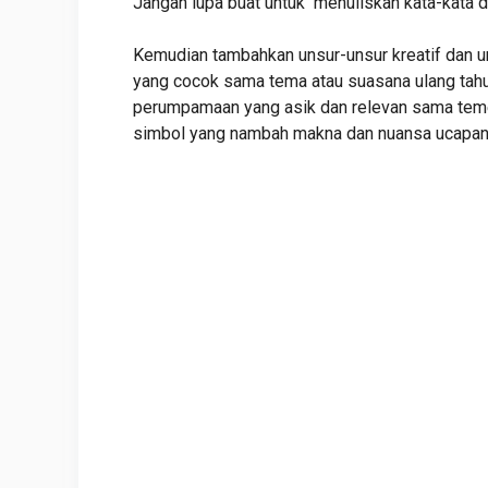
Jangan lupa buat untuk menuliskan kata-kata d
Kemudian tambahkan
unsur-unsur kreatif dan un
yang cocok sama tema atau suasana ulang tahu
perumpamaan yang asik dan relevan sama teme
simbol yang nambah makna dan nuansa ucapa