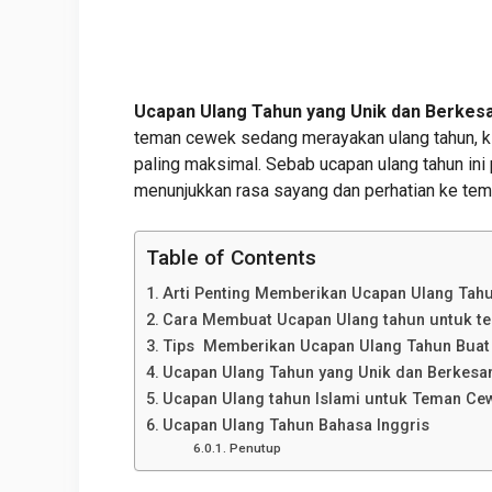
Ucapan Ulang Tahun yang Unik dan Berke
teman cewek sedang merayakan ulang tahun, k
paling maksimal. Sebab u
capan ulang tahun ini 
menunjukkan rasa sayang dan perhatian ke te
Table of Contents
Arti Penting Memberikan Ucapan Ulang Ta
Cara Membuat Ucapan Ulang tahun untuk t
Tips Memberikan Ucapan Ulang Tahun Bua
Ucapan Ulang Tahun yang Unik dan Berkes
Ucapan Ulang tahun Islami untuk Teman Ce
Ucapan Ulang Tahun Bahasa Inggris
Penutup