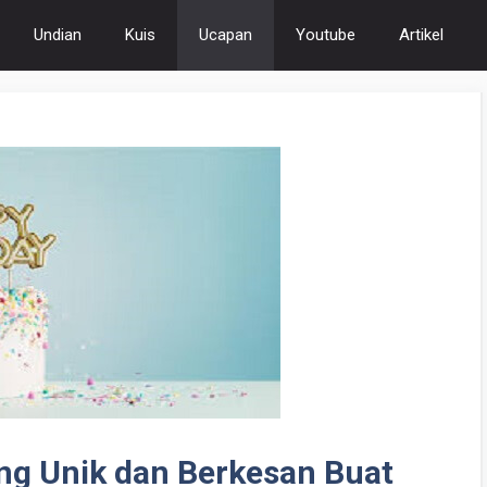
Undian
Kuis
Ucapan
Youtube
Artikel
ng Unik dan Berkesan Buat