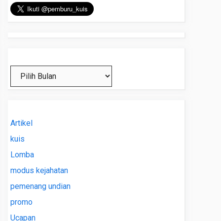
Arsip
Artikel
kuis
Lomba
modus kejahatan
pemenang undian
promo
Ucapan