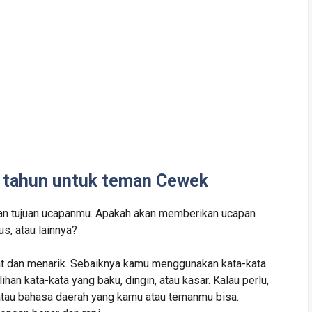
 tahun untuk teman Cewek
n tujuan ucapanmu. Apakah akan memberikan ucapan
ius, atau lainnya?
pat dan menarik. Sebaiknya kamu menggunakan kata-kata
han kata-kata yang baku, dingin, atau kasar. Kalau perlu,
atau bahasa daerah yang kamu atau temanmu bisa.