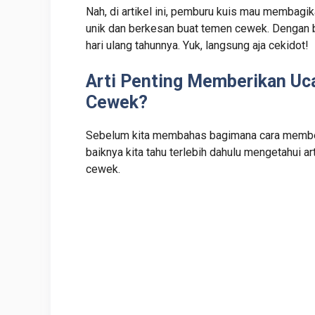
Nah, di artikel ini, pemburu kuis mau membagi
unik dan berkesan buat temen cewek. Dengan b
hari ulang tahunnya. Yuk, langsung aja cekidot!
Arti Penting Memberikan Uc
Cewek?
Sebelum kita membahas bagimana cara member
baiknya kita tahu terlebih dahulu mengetahui 
cewek.