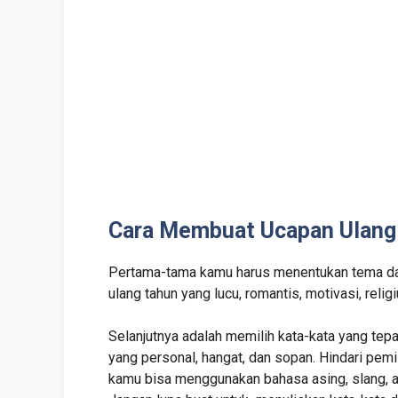
Cara Membuat Ucapan Ulang
Pertama-tama kamu harus menentukan tema da
ulang tahun yang lucu, romantis, motivasi, relig
Selanjutnya adalah memilih kata-kata yang te
yang personal, hangat, dan sopan. Hindari pemili
kamu bisa menggunakan bahasa asing, slang, 