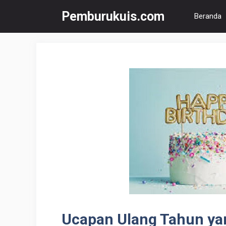
Langsung
Pemburukuis.com
Beranda
ke
isi
Ucapan Ulang Tahun ya