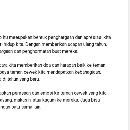
ab itu meeupakan bentuk penghargaan dan apresiasi kita
i hidup kita. Dengan memberikan ucapan ulang tahun,
hargaan dan penghormatan buat mereka.
u cara kita memberikan doa dan harapan baik ke teman
upaya teman cewek kita mendapatkan kebahagiaan,
 di tahun yang baru.
apkan perasaan dan emosi ke teman cewek yang kita
sayang, makasih, atau kagum ke mereka. Juga bisa
ngan satu sama lain.