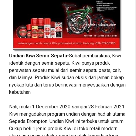
Undian Kiwi Semir Sepatu
-Sobat pemburukuis, Kiwi
identik dengan semir sepatu. Kiwi punya produk
perawatan sepatu mulai dari semir sepatu pasta, cair,
dan lainnya. Produk Kiwi sudah eksis dari jaman bokap
nyokap kita dan terus berinovasi menyesuaikan dengan
kebutuhan.
Nah, mulai 1 Desember 2020 sampai 28 Februari 2021
Kiwi mengadakan program undian dengan hadiah utama
Sepeda Brompton. Undian Kiwi ini terbuka untuk umum.
Cukup beli 1 jenis produk Kiwi di toko retail modern
atau yang punya struk resmi tercetak kemudian kirim