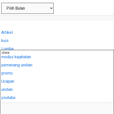
Arsip
Artikel
kuis
Lomba
close
modus kejahatan
pemenang undian
promo
Ucapan
undian
youtube