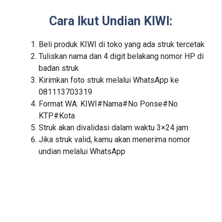
Cara Ikut Undian KIWI:
Beli produk KIWI di toko yang ada struk tercetak
Tuliskan nama dan 4 digit belakang nomor HP di
badan struk
Kirimkan foto struk melalui WhatsApp ke
081113703319
Format WA: KIWI#Nama#No Ponse#No
KTP#Kota
Struk akan divalidasi dalam waktu 3×24 jam
Jika struk valid, kamu akan menerima nomor
undian melalui WhatsApp