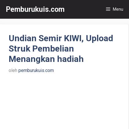
Langsung
Pemburukuis.com
Menu
ke
isi
Undian Semir KIWI, Upload
Struk Pembelian
Menangkan hadiah
oleh
pemburukuis.com