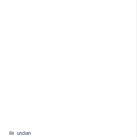
Kategori
undian