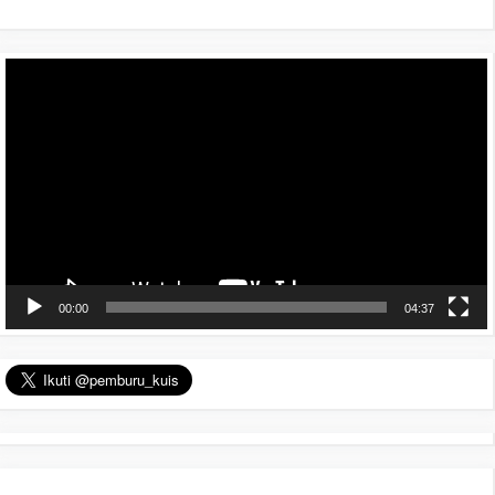
Pemutar
Video
00:00
04:37