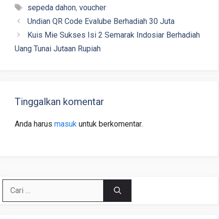
Tag
sepeda dahon
,
voucher
Undian QR Code Evalube Berhadiah 30 Juta
Kuis Mie Sukses Isi 2 Semarak Indosiar Berhadiah
Uang Tunai Jutaan Rupiah
Tinggalkan komentar
Anda harus
masuk
untuk berkomentar.
Cari
untuk: