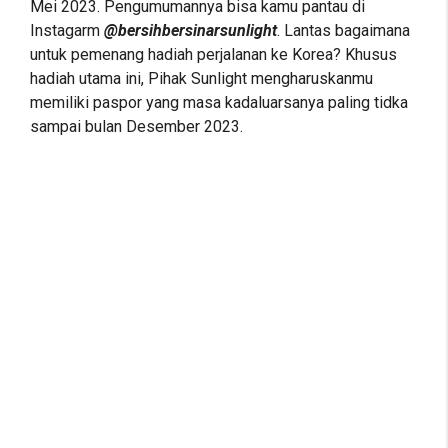
Mei 2023. Pengumumannya bisa kamu pantau di
Instagarm
@bersihbersinarsunlight
. Lantas bagaimana
untuk pemenang hadiah perjalanan ke Korea? Khusus
hadiah utama ini, Pihak Sunlight mengharuskanmu
memiliki paspor yang masa kadaluarsanya paling tidka
sampai bulan Desember 2023.