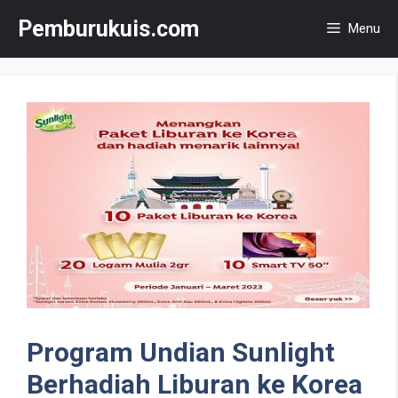
Langsung
Pemburukuis.com
Menu
ke
isi
Program Undian Sunlight
Berhadiah Liburan ke Korea