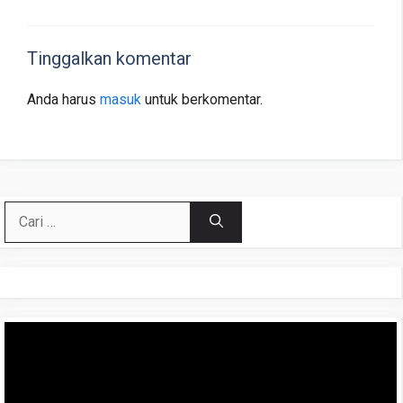
Tinggalkan komentar
Anda harus
masuk
untuk berkomentar.
Cari
untuk:
Pemutar
Video