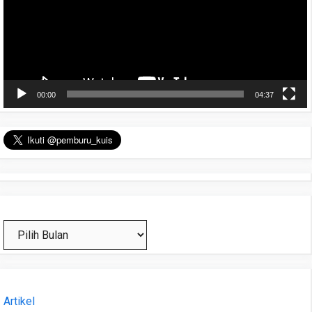
00:00
04:37
Arsip
Artikel