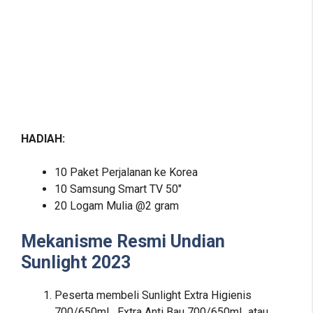
HADIAH:
10 Paket Perjalanan ke Korea
10 Samsung Smart TV 50″
20 Logam Mulia @2 gram
Mekanisme Resmi Undian
Sunlight 2023
Peserta membeli Sunlight Extra Higienis
700/650mL, Extra Anti Bau 700/650mL atau