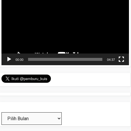
Video
00:00
04:37
Arsip