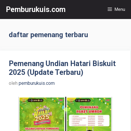
Langsung
Pemburukuis.com
Menu
ke
isi
daftar pemenang terbaru
Pemenang Undian Hatari Biskuit
2025 (Update Terbaru)
oleh
pemburukuis.com