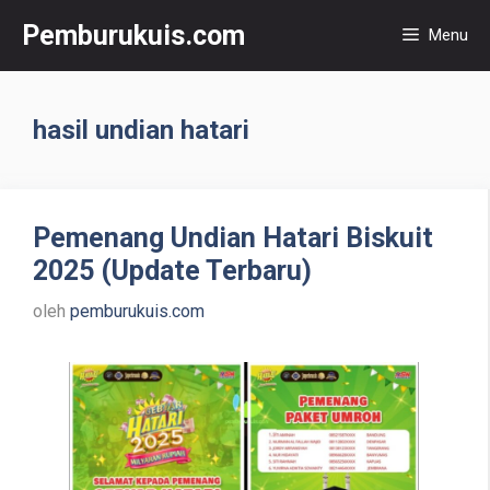
Langsung
Pemburukuis.com
Menu
ke
isi
hasil undian hatari
Pemenang Undian Hatari Biskuit
2025 (Update Terbaru)
oleh
pemburukuis.com