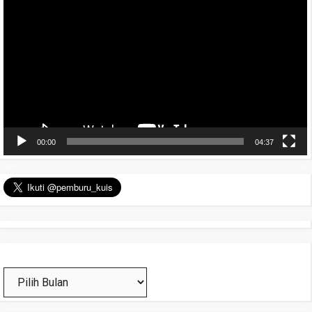
Video
00:00
04:37
Arsip