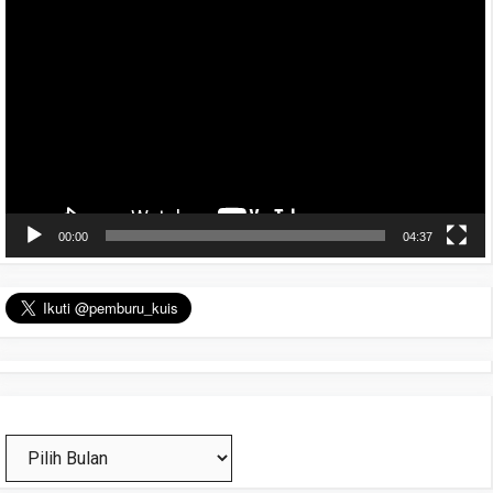
Video
00:00
04:37
Arsip