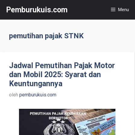
Langsung
Pemburukuis.com
Menu
ke
isi
pemutihan pajak STNK
Jadwal Pemutihan Pajak Motor
dan Mobil 2025: Syarat dan
Keuntungannya
oleh
pemburukuis.com