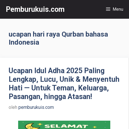
Langsung
Pemburukuis.com
Menu
ke
isi
ucapan hari raya Qurban bahasa
Indonesia
Ucapan Idul Adha 2025 Paling
Lengkap, Lucu, Unik & Menyentuh
Hati — Untuk Teman, Keluarga,
Pasangan, hingga Atasan!
oleh
pemburukuis.com