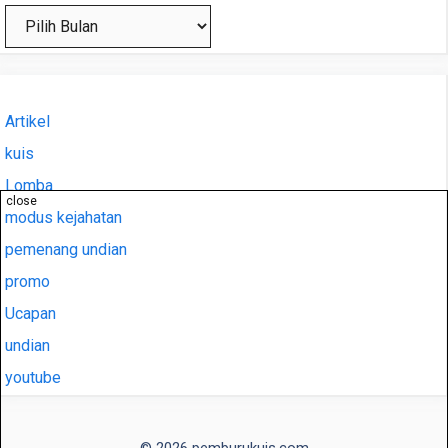
Arsip
Artikel
kuis
Lomba
close
modus kejahatan
pemenang undian
promo
Ucapan
undian
youtube