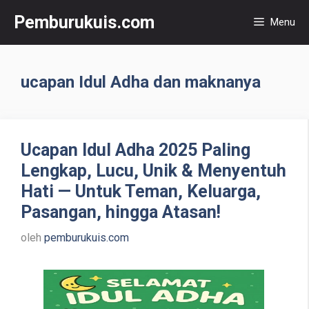
Langsung
Pemburukuis.com
Menu
ke
isi
ucapan Idul Adha dan maknanya
Ucapan Idul Adha 2025 Paling
Lengkap, Lucu, Unik & Menyentuh
Hati — Untuk Teman, Keluarga,
Pasangan, hingga Atasan!
oleh
pemburukuis.com