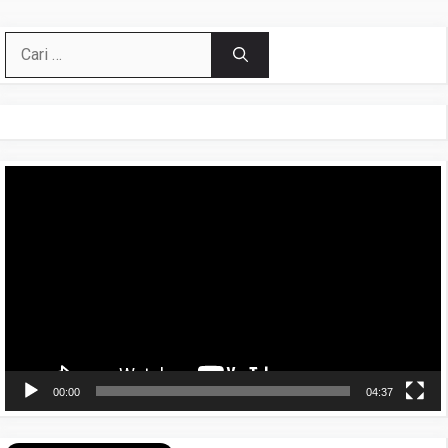
Cari
untuk:
Pemutar
Video
00:00
04:37