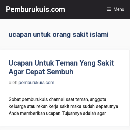
Langsung
Pemburukuis.com
Menu
ke
isi
ucapan untuk orang sakit islami
Ucapan Untuk Teman Yang Sakit
Agar Cepat Sembuh
oleh
pemburukuis.com
Sobat pemburukuis channel saat teman, anggota
keluarga atau rekan kerja sakit maka sudah sepatutnya
Anda memberikan ucapan. Tujuannya adalah agar