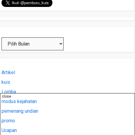
Arsip
Artikel
kuis
Lomba
close
modus kejahatan
pemenang undian
promo
Ucapan