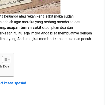
a keluarga atau rekan kerja sakit maka sudah
a adalah agar mereka yang sedang menderita satu
rang,
ucapan teman sakit
diselipkan doa dan
terkesan itu itu saja, maka Anda bisa membuatnya dengan
imat yang Anda rangkai memberi kesan tulus dan penuh
uh Doa
i kesan spesial