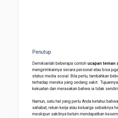
Penutup
Demikianlah beberapa contoh
ucapan teman 
mengirimkannya secara personal atau bisa jug
status media sosial. Bila perlu, tambahkan b
terhadap mereka yang sedang sakit. Tujuanny
kekuatan dan merasakan bahwa ia tidak sendiri
Namun, satu hal yang perlu Anda ketahui bahw
sahabat, rekan kerja atau keluarga sebaiknya
meskipun sakitnya belum mendapatkan kesemb