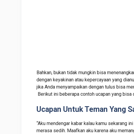
Bahkan, bukan tidak mungkin bisa menenangkan
dengan keyakinan atau kepercayaan yang dianu
jika Anda menyampaikan dengan tulus bisa me
Berikut ini beberapa contoh ucapan yang bisa d
Ucapan Untuk Teman Yang Sa
“Aku mendengar kabar kalau kamu sekarang ini
merasa sedih. Maafkan aku karena aku memang 