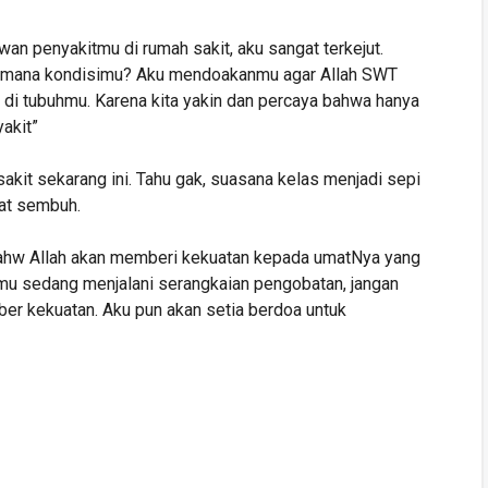
n penyakitmu di rumah sakit, aku sangat terkejut.
aimana kondisimu? Aku mendoakanmu agar Allah SWT
 di tubuhmu. Karena kita yakin dan percaya bahwa hanya
akit”
akit sekarang ini. Tahu gak, suasana kelas menjadi sepi
at sembuh.
ahw Allah akan memberi kekuatan kepada umatNya yang
amu sedang menjalani serangkaian pengobatan, jangan
er kekuatan. Aku pun akan setia berdoa untuk