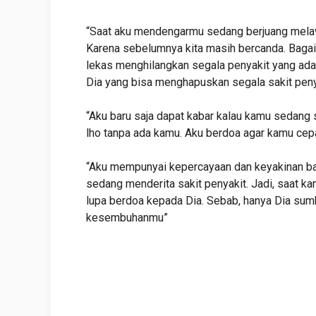
“Saat aku mendengarmu sedang berjuang melawa
Karena sebelumnya kita masih bercanda. Bag
lekas menghilangkan segala penyakit yang ada
Dia yang bisa menghapuskan segala sakit peny
“Aku baru saja dapat kabar kalau kamu sedang s
lho tanpa ada kamu. Aku berdoa agar kamu cep
“Aku mempunyai kepercayaan dan keyakinan b
sedang menderita sakit penyakit. Jadi, saat k
lupa berdoa kepada Dia. Sebab, hanya Dia sumb
kesembuhanmu”