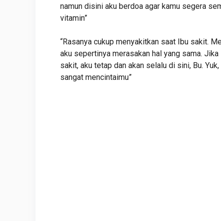
namun disini aku berdoa agar kamu segera se
vitamin”
“Rasanya cukup menyakitkan saat Ibu sakit. 
aku sepertinya merasakan hal yang sama. Jik
sakit, aku tetap dan akan selalu di sini, Bu. Yuk
sangat mencintaimu”