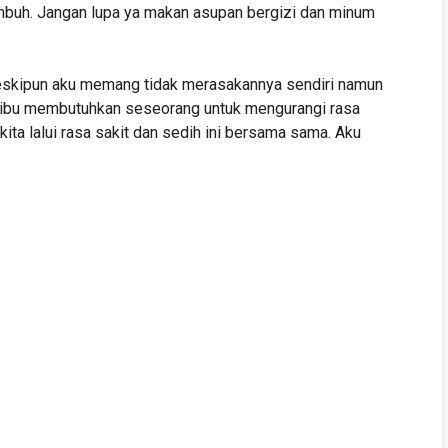
mbuh. Jangan lupa ya makan asupan bergizi dan minum
Meskipun aku memang tidak merasakannya sendiri namun
a ibu membutuhkan seseorang untuk mengurangi rasa
, kita lalui rasa sakit dan sedih ini bersama sama. Aku