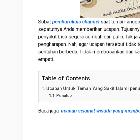
Sobat
pemburukuis channel
saat teman, anggot
sepatutnya Anda memberikan ucapan. Tujuanny
penyakit bisa segera sembuh dan pulih. Tak ja
pengharapan. Nah, agar ucapan tersebut tidak 
sentuhan berbeda. Tidak membosankan dan kal
empati.
Table of Contents
Ucapan Untuk Teman Yang Sakit Islami pen
Penutup
Baca juga:
ucapan selamat wisuda yang member