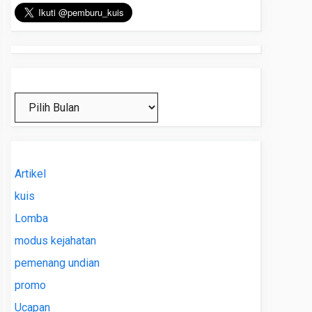
Arsip
Artikel
kuis
Lomba
modus kejahatan
pemenang undian
promo
Ucapan