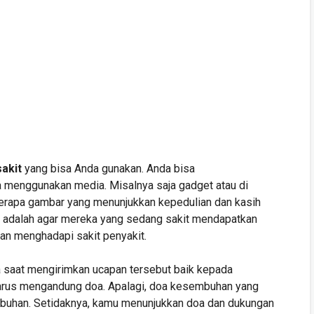
sakit
yang bisa Anda gunakan. Anda bisa
a menggunakan media. Misalnya saja gadget atau di
eberapa gambar yang menunjukkan kepedulian dan kasih
a adalah agar mereka yang sedang sakit mendapatkan
an menghadapi sakit penyakit.
a saat mengirimkan ucapan tersebut baik kepada
 harus mengandung doa. Apalagi, doa kesembuhan yang
uhan. Setidaknya, kamu menunjukkan doa dan dukungan