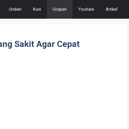
Undian
Kuis
Ucapan
Youtube
Artikel
ng Sakit Agar Cepat