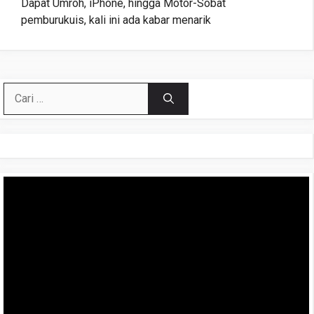
Dapat Umroh, iPhone, hingga Motor-Sobat
pemburukuis, kali ini ada kabar menarik
Cari
untuk:
Pemutar
Video