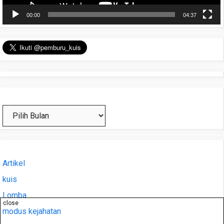
00:00
04:37
Arsip
Artikel
kuis
Lomba
close
modus kejahatan