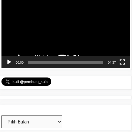
Video
00:00
04:37
Arsip