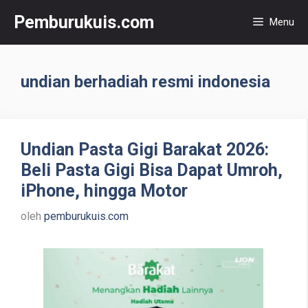
Langsung
Pemburukuis.com
Menu
ke
isi
undian berhadiah resmi indonesia
Undian Pasta Gigi Barakat 2026:
Beli Pasta Gigi Bisa Dapat Umroh,
iPhone, hingga Motor
oleh
pemburukuis.com