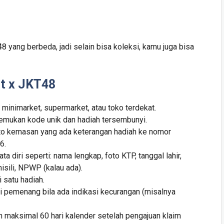
yang berbeda, jadi selain bisa koleksi, kamu juga bisa
rt x JKT48
 minimarket, supermarket, atau toko terdekat.
mukan kode unik dan hadiah tersembunyi.
to kemasan yang ada keterangan hadiah ke nomor
6.
 diri seperti: nama lengkap, foto KTP, tanggal lahir,
isili, NPWP (kalau ada).
 satu hadiah.
 pemenang bila ada indikasi kecurangan (misalnya
 maksimal 60 hari kalender setelah pengajuan klaim