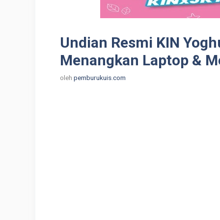
Undian Resmi KIN Yoghu
Menangkan Laptop & Me
oleh
pemburukuis.com