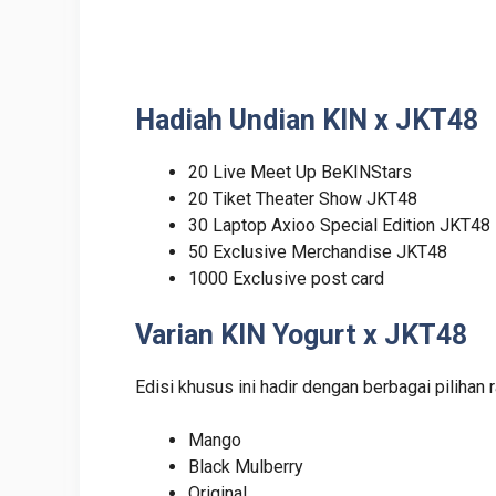
Hadiah Undian KIN x JKT48
20 Live Meet Up BeKINStars
20 Tiket Theater Show JKT48
30 Laptop Axioo Special Edition JKT48
50 Exclusive Merchandise JKT48
1000 Exclusive post card
Varian KIN Yogurt x JKT48
Edisi khusus ini hadir dengan berbagai pilihan ra
Mango
Black Mulberry
Original