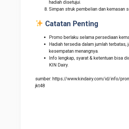
hadiah disetujui.
Simpan struk pembelian dan kemasan seb
Catatan Penting
Promo berlaku selama persediaan kema
Hadiah tersedia dalam jumlah terbatas,
kesempatan menangnya.
Info lengkap, syarat & ketentuan bisa d
KIN Dairy.
sumber: https://www.kindairy.com/id/info/pr
jkt48