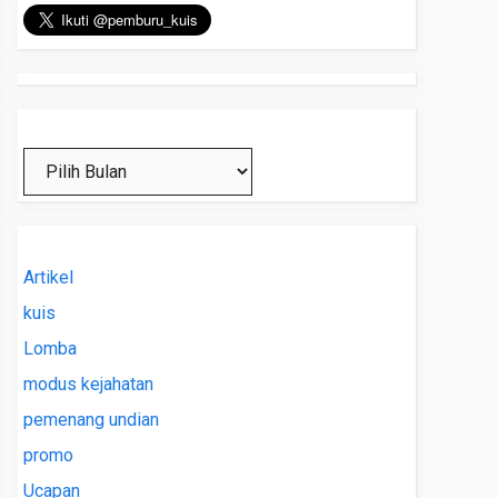
Arsip
Artikel
kuis
Lomba
modus kejahatan
pemenang undian
promo
Ucapan