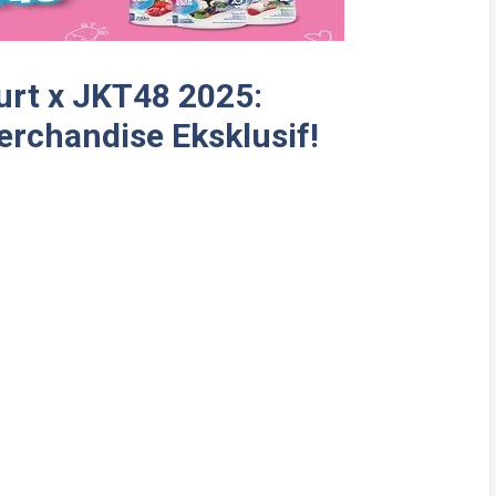
rt x JKT48 2025:
rchandise Eksklusif!