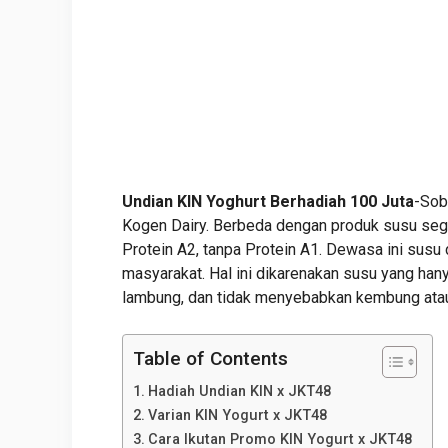
Undian KIN Yoghurt Berhadiah 100 Juta
-Sob
Kogen Dairy. Berbeda dengan produk susu sega
Protein A2, tanpa Protein A1. Dewasa ini susu
masyarakat. Hal ini dikarenakan susu yang ha
lambung, dan tidak menyebabkan kembung atau
Table of Contents
Hadiah Undian KIN x JKT48
Varian KIN Yogurt x JKT48
Cara Ikutan Promo KIN Yogurt x JKT48