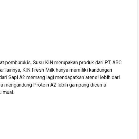
at pemburukis, Susu KIN merupakan produk dari PT. ABC
r lainnya, KIN Fresh Milk hanya memiliki kandungan
 dari Sapi A2 memang lagi mendapatkan atensi lebih dari
nya mengandung Protein A2 lebih gampang dicerna
 mual.