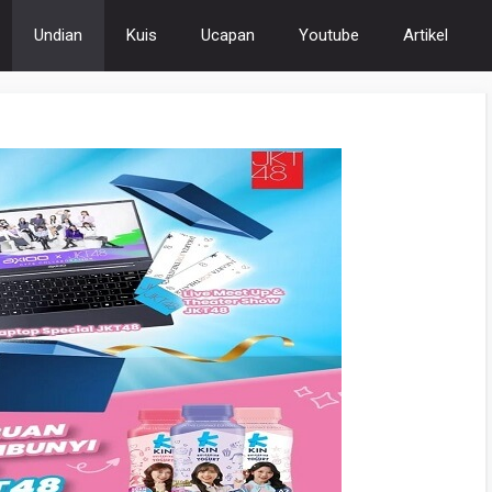
Undian
Kuis
Ucapan
Youtube
Artikel