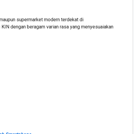
t maupun supermarket modern terdekat di
ri KIN dengan beragam varian rasa yang menyesuaiakan