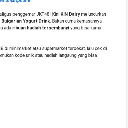
diah Smartphone
kaligus penggemar JKT48! Kini
KIN Dairy
meluncurkan
 Bulgarian Yogurt Drink
. Bukan cuma kemasannya
ga ada
ribuan hadiah tersembunyi
yang bisa kamu
 di minimarket atau supermarket terdekat, lalu cek di
mukan kode unik atau hadiah langsung yang bisa