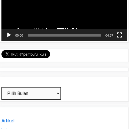
00:00
04:37
Arsip
Artikel