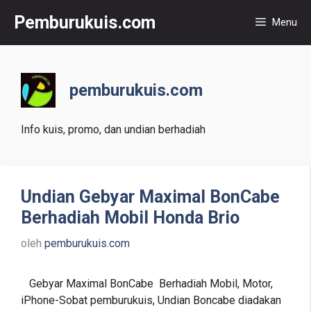
Langsung
Pemburukuis.com
Menu
ke
isi
pemburukuis.com
Info kuis, promo, dan undian berhadiah
Undian Gebyar Maximal BonCabe
Berhadiah Mobil Honda Brio
oleh
pemburukuis.com
Gebyar Maximal BonCabe Berhadiah Mobil, Motor,
iPhone-Sobat pemburukuis, Undian Boncabe diadakan